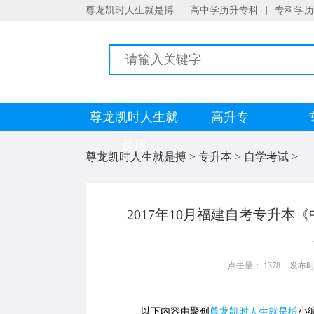
尊龙凯时人生就是搏
|
高中学历升专科
|
专科学历
尊龙凯时人生就
高升专
是搏
尊龙凯时人生就是搏
>
专升本
>
自学考试
>
2017年10月福建自考专升本
点击量： 1378
发布时间：
以下内容由聚创
尊龙凯时人生就是搏
小