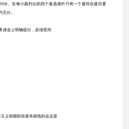
0分。在每小题列出的四个备选项中只有一个最符合题目要
均无分。
作务虚会上明确提出，必须坚持
主义初级阶段基本路线的会议是