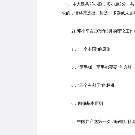
一、本大题共25小题，每小题2分，共5
求的，请将其选出。错选、多选或未选
21.邓小平在1979年3月的理论工
a．“一个中国”的原则
b．“两手抓、两手都要硬”的方针
c．“三个有利于”的标准
d．四项基本原则
22.中国共产党第一次明确概括社会