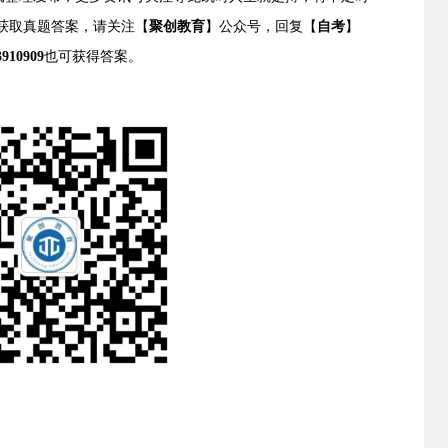
获取
真题答案，请关注【
聚创教育
】公众号，回复【
自考
】
3910909
也可获得答案。