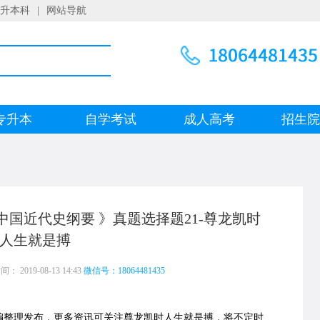
升本科
|
网站导航
专升本
自学考试
成人高考
招生
《中国近代史纲要 》真题选择题21-尊龙凯时
人生就是搏
 2019-08-13 14:43
微信号：18064481435
编整理发布，更多资讯可关注尊龙凯时人生就是搏，将不定时