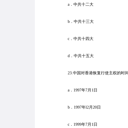
a．中共十二大
b．中共十三大
c．中共十四大
d．中共十五大
23.中国对香港恢复行使主权的时
a．1997年7月1日
b．1997年l2月20日
c．1999年7月1日