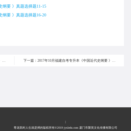
纲要 》真题选择题11-15
纲要 》真题选择题16-20
上一篇：2017年10月福建自考专升本《中国近代史纲要 》真题选择题16-20
下一篇：2017年10月福建自考专升本《中国近代史纲要 》真题非选择题
|
尊龙凯时人生就是搏的版权所有©2019 jyxledu.com 厦门市聚英文化传播有限公司