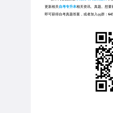
更新相关
自考专升本
相关资讯、真题。想要
即可获得自考真题答案，
或者加入qq群：
64