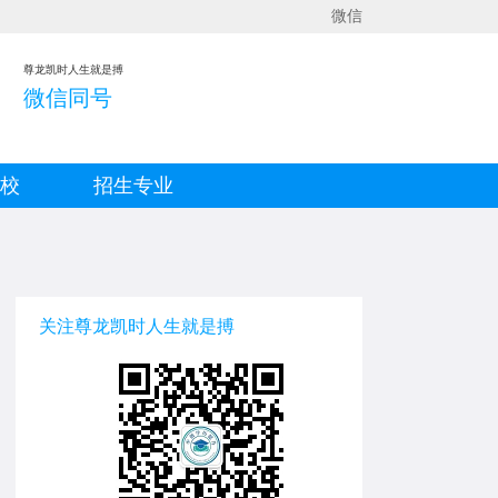
微信
尊龙凯时人生就是搏
微信同号
院校
招生专业
关注尊龙凯时人生就是搏