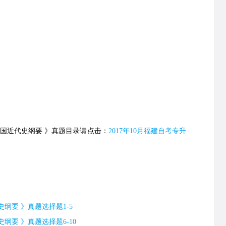
国近代史纲要 》真题目录请点击：
2017年10月福建自考专升
史纲要 》真题选择题1-5
史纲要 》真题选择题6-10