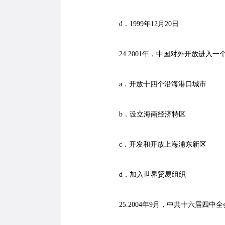
d．1999年12月20日
24.2001年，中国对外开放进入一
a．开放十四个沿海港口城市
b．设立海南经济特区
c．开发和开放上海浦东新区
d．加入世界贸易组织
25.2004年9月，中共十六届四中