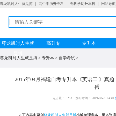
尊龙凯时人生就是搏
|
高中学历升专科
|
专科学历升本科
|
网站导航
尊龙凯时人生就
高升专
专升本
是搏
尊龙凯时人生就是搏
>
专升本
>
自学考试
>
2015年04月福建自考专升本《英语二 》真
搏
点击量： 3253
发布时间： 2019-08-20 14:40
以下内容由聚创
尊龙凯时人生就是搏
小编整理发布，更多资