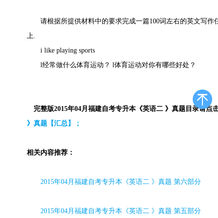
请根据所提供材料中的要求完成一篇100词左右的英文写作
上.
i like playing sports
l经常做什么体育运动？ l体育运动对你有哪些好处？
完整版2015年04月福建自考专升本《英语二 》真题目录请点
》真题【汇总】；
相关内容推荐：
2015
年
04
月福建自考专升本《英语二 》真题 第六部分
2015
年
04
月福建自考专升本《英语二 》真题 第五部分