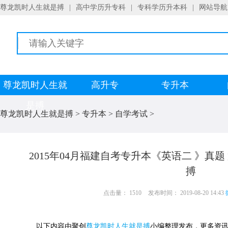
尊龙凯时人生就是搏
|
高中学历升专科
|
专科学历升本科
|
网站导航
尊龙凯时人生就
高升专
专升本
是搏
尊龙凯时人生就是搏
>
专升本
>
自学考试
>
2015年04月福建自考专升本《英语二 》真
搏
点击量： 1510
发布时间： 2019-08-20 14:43
以下内容由聚创
尊龙凯时人生就是搏
小编整理发布，更多资