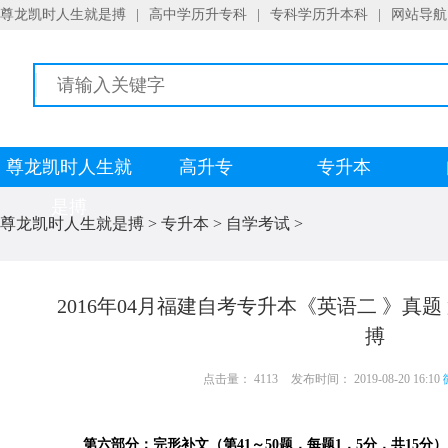
尊龙凯时人生就是搏
|
高中学历升专科
|
专科学历升本科
|
网站导航
尊龙凯时人生就
高升专
专升本
是搏
尊龙凯时人生就是搏
>
专升本
>
自学考试
>
2016年04月福建自考专升本《英语二 》真
搏
点击量： 4113
发布时间： 2019-08-20 16:10
第六部分：完形补文（第41～50题，每题1．5分，共15分）