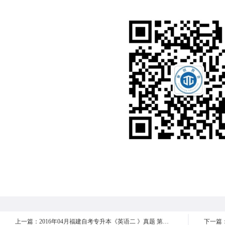
上一篇：2016年04月福建自考专升本《英语二 》真题 第五部分