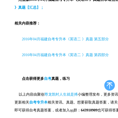
》真题【汇总】；
相关内容推荐：
2016
年
04
月福建自考专升本《英语二 》真题 第五部分
2016
年
04
月福建自考专升本《英语二 》真题 第四部分
点击获得更多
自考
真题，练习
以上内容由聚创
尊龙凯时人生就是搏
小编整理发布，更多资
更新相关
自考专升本
相关资讯、真题。想要获取
真题答案，请关
即可获得自考真题答案，
或者加入qq群：
643910909
也可获得答