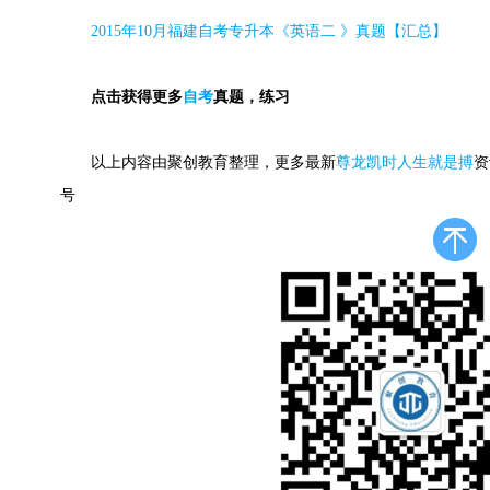
2015
年
10
月福建自考专升本《英语二 》真题【汇总】
点击获得更多
自考
真题，练习
以上内容由聚创教育整理，更多最新
尊龙凯时人生就是搏
资
号