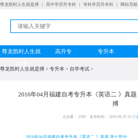
尊龙凯时人生就是搏
|
高中学历升专科
|
专科学历升本科
|
网站导航
尊龙凯时人生就
高升专
专升本
是搏
尊龙凯时人生就是搏
>
专升本
>
自学考试
>
2016年04月福建自考专升本《英语二 》真
搏
点击量： 2589
发布时间： 2019-08-20 16:15
2016
年
04
月福建自考专升本《英语二 》真题 第七部分