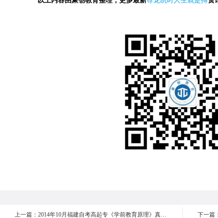
以上内容由聚创教育整理，更多最新
尊龙凯时人生就是搏
资
上一篇：2014年10月福建自考高起专《学前教育原理》真题 26-30