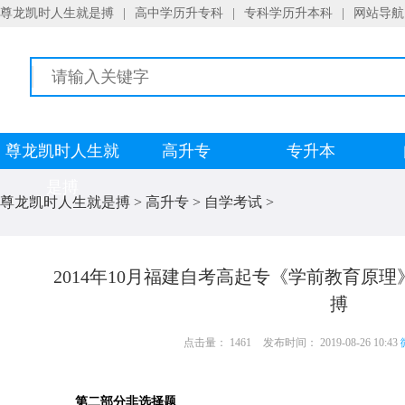
尊龙凯时人生就是搏
|
高中学历升专科
|
专科学历升本科
|
网站导航
尊龙凯时人生就
高升专
专升本
是搏
尊龙凯时人生就是搏
>
高升专
>
自学考试
>
2014年10月福建自考高起专《学前教育原理
搏
点击量： 1461
发布时间： 2019-08-26 10:43
第二部分非选择题