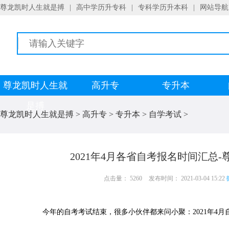
尊龙凯时人生就是搏
|
高中学历升专科
|
专科学历升本科
|
网站导航
尊龙凯时人生就
高升专
专升本
是搏
尊龙凯时人生就是搏
>
高升专
>
专升本
>
自学考试
>
2021年4月各省自考报名时间汇总
点击量： 5260
发布时间： 2021-03-04 15:22
今年的自考考试结束，很多小伙伴都来问小聚：2021年4月