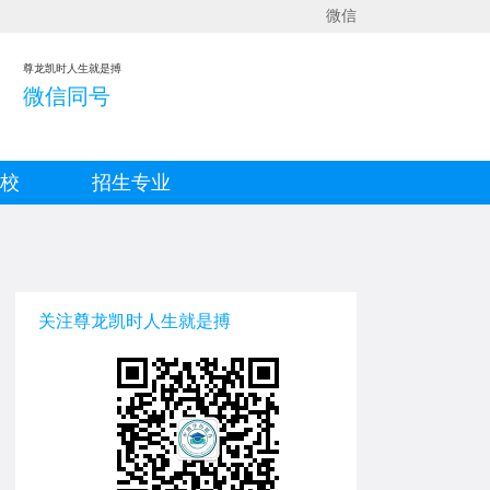
微信
尊龙凯时人生就是搏
微信同号
院校
招生专业
关注尊龙凯时人生就是搏