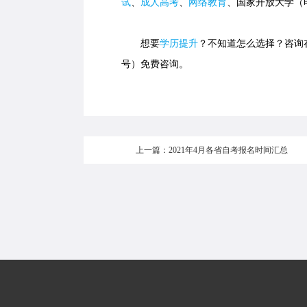
试
、
成人高考
、
网络教育
、国家开放大学（
想要
学历提升
？不知道怎么选择？咨询在线
号）免费咨询。
上一篇：2021年4月各省自考报名时间汇总