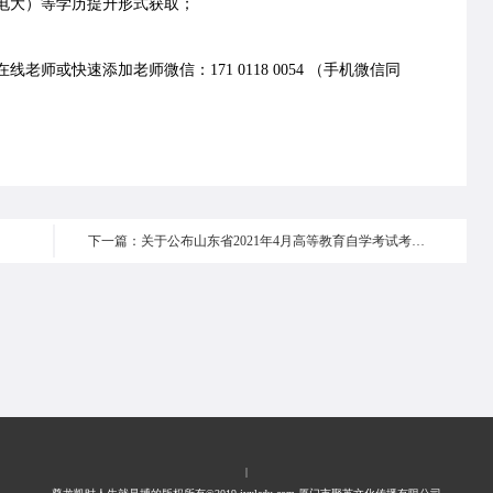
电大）等学历提升形式获取；
老师或快速添加老师微信：171 0118 0054 （手机微信同
下一篇：关于公布山东省2021年4月高等教育自学考试考试科目及开考课程教材的通知
|