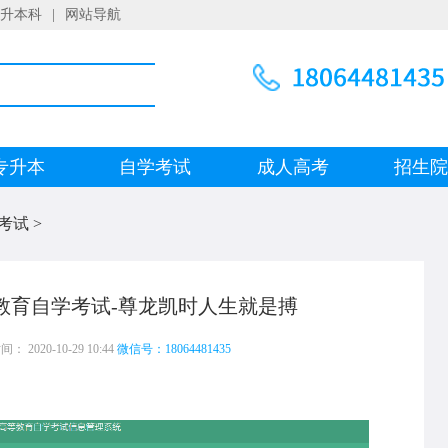
升本科
|
网站导航
专升本
自学考试
成人高考
招生
考试
>
等教育自学考试-尊龙凯时人生就是搏
 2020-10-29 10:44
微信号：18064481435