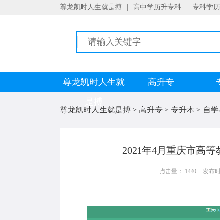
尊龙凯时人生就是搏
|
高中学历升专科
|
专科学历
尊龙凯时人生就
高升专
是搏
尊龙凯时人生就是搏
>
高升专
>
专升本
>
自学
2021年4月重庆市高
点击量： 1440
发布时间：