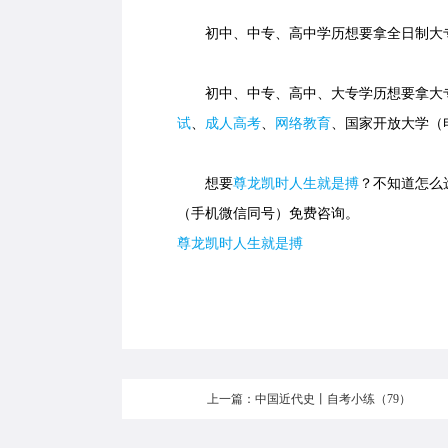
初中、中专、高中学历想要拿全日制大专
初中、中专、高中、大专学历想要拿大专
试
、
成人高考
、
网络教育
、国家开放大学（
想要
尊龙凯时人生就是搏
？不知道怎么选
（手机微信同号）免费咨询。
尊龙凯时人生就是搏
上一篇：中国近代史丨自考小练（79）