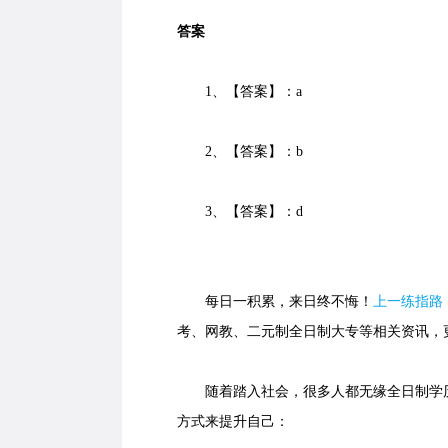
答案
1、【答案】：a
2、【答案】：b
3、【答案】：d
每日一积累，来日终不悔！
上一练指路
考、网教、二元制全日制大专等相关资讯，
随着踏入社会，很多人都无缘全日制学历
方式来提升自己：