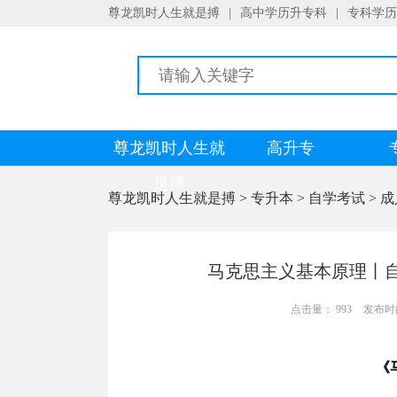
尊龙凯时人生就是搏
|
高中学历升专科
|
专科学历
尊龙凯时人生就
高升专
是搏
尊龙凯时人生就是搏
>
专升本
>
自学考试
>
成
马克思主义基本原理丨自
点击量： 993
发布时间：
《马