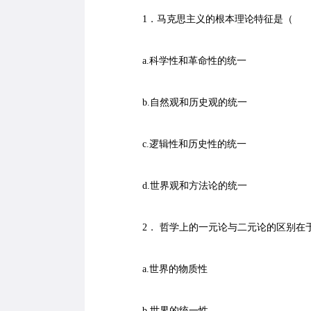
1．马克思主义的根本理论特征是（ 
a.科学性和革命性的统一
b.自然观和历史观的统一
c.逻辑性和历史性的统一
d.世界观和方法论的统一
2． 哲学上的一元论与二元论的区别在
a.世界的物质性
b.世界的统一性