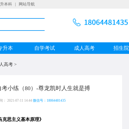
升本科
|
网站导航
专升本
自学考试
成人高考
招生
人高考
>
考小练（80）-尊龙凯时人生就是搏
 2021-07-11 14:44
微信号：18064481435
克思主义基本原理》