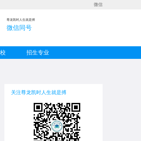
微信
尊龙凯时人生就是搏
微信同号
院校
招生专业
关注尊龙凯时人生就是搏