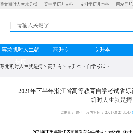
尊龙凯时人生就是搏
|
高中学历升专科
|
专科学历升本科
|
网站导航
尊龙凯时人生就
高升专
专升本
是搏
尊龙凯时人生就是搏
>
高升专
>
专升本
>
自学考试
>
2021年下半年浙江省高等教育自学考试省
凯时人生就是搏
点击量： 1044
发布时间： 2021-08-23 09:49
一、2021年下半年浙江省高等教育自学考试省际转考（转出）办理时间