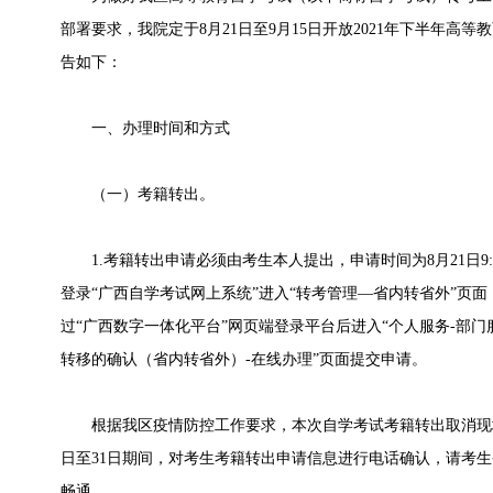
部署要求，我院定于8月21日至9月15日开放2021年下半年高
告如下：
一、办理时间和方式
（一）考籍转出。
1.考籍转出申请必须由考生本人提出，申请时间为8月21日9:00
登录“广西自学考试网上系统”进入“转考管理—省内转省外”页
过“广西数字一体化平台”网页端
登录平台后进入“个人服务-部门
转移的确认（省内转省外）-在线办理”页面提交申请。
根据我区疫情防控工作要求，本次自学考试考籍转出取消现场
日至31日期间，对考生考籍转出申请信息进行电话确认，请考
畅通。