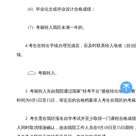
（6）毕业论文或毕业设计合格成绩；
（7）考籍转入我区未满一年的。
4.考生在转出手续办理完成后，应及时联系转入地省（自治
续。
（二）考籍转入。
1. 考籍转入先由我院通过国家“转考平台”接收转出地省级
时间为9月1日至15日，审定后的合格档案录入考生在我区的考
2. 考生需在我区报名自学考试并至少取得一门课程合格成绩
入同时取消现场确认，改由我院工作人员在9月10日至15日期