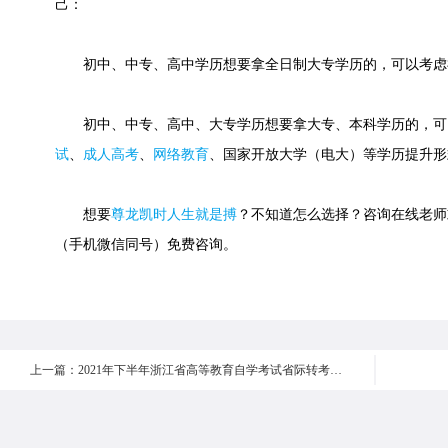
己：
初中、中专、高中学历想要拿全日制大专学历的，可以考虑
初中、中专、高中、大专学历想要拿大专、本科学历的，可
试
、
成人高考
、
网络教育
、国家开放大学（电大）等学历提升形
想要
尊龙凯时人生就是搏
？不知道怎么选择？咨询在线老师或快速
（手机微信同号）免费咨询。
上一篇：2021年下半年浙江省高等教育自学考试省际转考（转出）办理通告