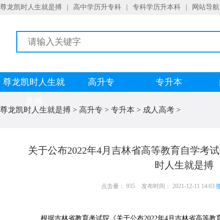
尊龙凯时人生就是搏
|
高中学历升专科
|
专科学历升本科
|
网站导航
尊龙凯时人生就
高升专
专升本
是搏
尊龙凯时人生就是搏
>
高升专
>
专升本
>
成人高考
>
关于公布2022年4月吉林省高等教育自学考
时人生就是搏
点击量： 935
发布时间： 2021-12-11 14:03
微
根据吉林省教育考试院《关于公布2022年4月吉林省高等教