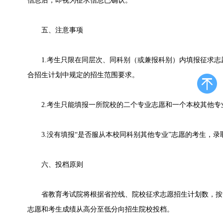
信息后，即视为征求信息已确认。
五、注意事项
1.考生只限在同层次、同科别（或兼报科别）内填报征求志
合招生计划中规定的招生范围要求。
2.考生只能填报一所院校的二个专业志愿和一个本校其他专
3.没有填报“是否服从本校同科别其他专业”志愿的考生，录
六、投档原则
省教育考试院将根据省控线、院校征求志愿招生计划数，按照
志愿和考生成绩从高分至低分向招生院校投档。