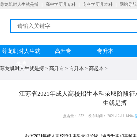
尊龙凯时人生就是搏
|
高中学历升专科
|
专科学历升本科
|
网站导航
尊龙凯时人生就
高升专
专升本
是搏
尊龙凯时人生就是搏
>
高升专
>
专升本
>
高起本
>
江苏省2021年成人高校招生本科录取阶段
生就是搏
点击量： 872
发布时间： 2021-12-11 14:04
微
我省2021年成人高校招生本科录取阶段（含专升本和高起本