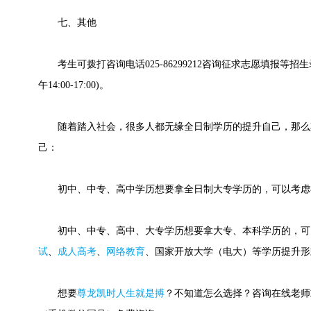
七、其他
考生可拨打咨询电话025-86299212咨询征求志愿填报等招生录取
午14:00-17:00)。
随着踏入社会，很多人都无缘全日制学历的提升自己，那么
己：
初中、中专、高中学历想要拿全日制大专学历的，可以考虑
初中、中专、高中、大专学历想要拿大专、本科学历的，可
试
、
成人高考
、
网络教育
、国家开放大学（电大）等学历提升形
想要
尊龙凯时人生就是搏
？不知道怎么选择？咨询在线老师或快速