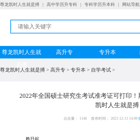
尊龙凯时人生就是搏
|
高中学历升专科
|
专科学历升本科
|
网站导航
尊龙凯时人生就
高升专
专升本
是搏
尊龙凯时人生就是搏
>
高升专
>
专升本
>
自学考试
>
2022年全国硕士研究生考试准考证可打印
凯时人生就是搏
点击量： 1146
发布时间： 2021-12-11 14:09
昨日起