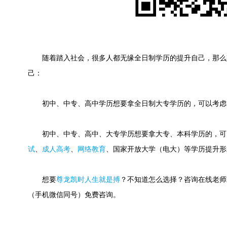
随着踏入社会，很多人都无缘全日制学历的提升自己，那么
己：
初中、中专、高中学历想要拿全日制大专学历的，可以考虑
初中、中专、高中、大专学历想要拿大专、本科学历的，可
试
、
成人高考
、
网络教育
、国家开放大学（电大）等学历提升形
想要
尊龙凯时人生就是搏
？不知道怎么选择？咨询在线老师或快速
（手机微信同号）免费咨询。