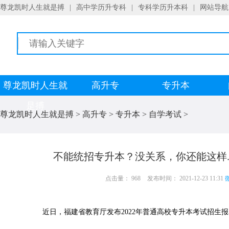
尊龙凯时人生就是搏
|
高中学历升专科
|
专科学历升本科
|
网站导航
尊龙凯时人生就
高升专
专升本
是搏
尊龙凯时人生就是搏
>
高升专
>
专升本
>
自学考试
>
不能统招专升本？没关系，你还能这样..
点击量： 968
发布时间： 2021-12-23 11:31
微
近日，福建省教育厅发布2022年普通高校专升本考试招生报