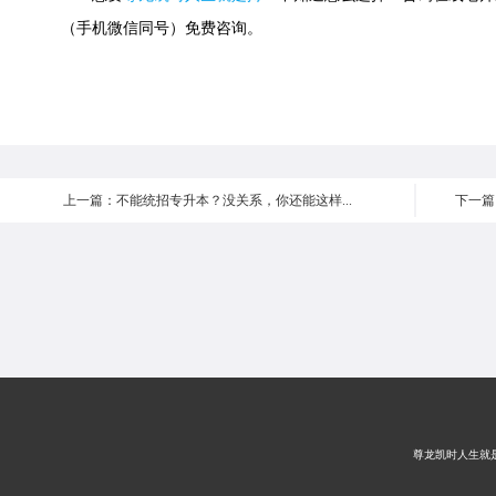
（手机微信同号）免费咨询。
上一篇：不能统招专升本？没关系，你还能这样...
下一篇
尊龙凯时人生就是搏