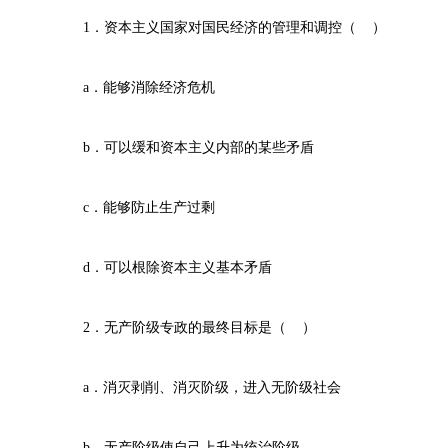
1．资本主义国家对国民经济的管理和调控（ ）
a．能够消除经济危机
b．可以缓和资本主义内部的某些矛盾
c．能够防止生产过剩
d．可以根除资本主义基本矛盾
2．无产阶级专政的最终目标是（ ）
a．消灭剥削、消灭阶级，进入无阶级社会
b．无产阶级使自己上升为统治阶级