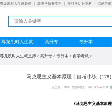
尊龙凯时人生就是搏
|
高中学历升专科
|
专科学历升本科
|
网站导航
尊龙凯时人生就
高升专
专升本
是搏
尊龙凯时人生就是搏
>
高升专
>
专升本
>
自学考试
>
马克思主义基本原理丨自考小练（178
点击量： 949
发布时间： 2021-12-24 12:00
微
《马克思主义基本原理