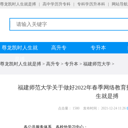
尊龙凯时人生就是搏
|
高中学历升专科
|
专科学历升本科
|
网站导航
尊龙凯时人生就
高升专
专升本
是搏
尊龙凯时人生就是搏
>
高升专
>
专升本
>
福建师范大学
>
福建师范大学关于做好2022年春季网络教
生就是搏
点击量： 1580
发布时间： 2021-12-24 11:26
各公共服务体系、各校外学习中心：