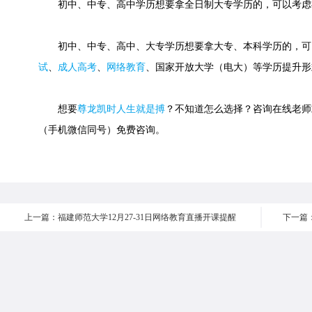
初中、中专、高中学历想要拿全日制大专学历的，可以考虑
初中、中专、高中、大专学历想要拿大专、本科学历的，可
试
、
成人高考
、
网络教育
、国家开放大学（电大）等学历提升形
想要
尊龙凯时人生就是搏
？不知道怎么选择？咨询在线老师或快速
（手机微信同号）免费咨询。
上一篇：福建师范大学12月27-31日网络教育直播开课提醒