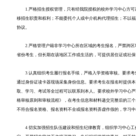
1.严格招生授权管理，只有经我院授权的校外学习中心方可
移招生职责和权利；不能委托个人或中介机构代理招生；不以福
协议。
2.严格管理户籍非学习中心所在区域的考生报名，严禁跨区
省份考生，但长期在该地区工作或生活的，可提供居住证或社保
3.认真组织考生履行报名手续，严格入学资格审核。要求考
通过身份证读卡器现场采集身份信息。要求考生在报名时提供本
取、学习、考试等全过程可以联系到本人。要求校外学习中心严
格审核原则和审核流程》，在考生信息和材料递交完整后的三个
不符合报名资格、报名资料不全或报名资料弄虚作假的，学习中
4.切实加强招生队伍建设和招生纪律教育，组织学习中心工