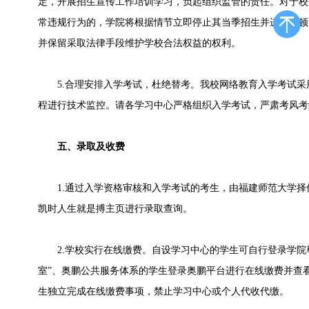
定，开展招生宣传工作培训学习，负起组织监管的责任。对于校
常违规行为的，学院将根据情节立即停止其当季招生并进行整顿
并保留采取法律手段维护学校合法权益的权利。
5.合理安排入学考试，杜绝替考。我校网络教育入学考试采
程进行技术监控。请各学习中心严格组织入学考试，严肃考风考
五、录取及收费
1.通过入学资格审核和入学考试的考生，由福建师范大学择
凯时人生就是搏主页进行录取查询。
2.学校实行在线缴费。自设学习中心的学生可自行登录学院
室”、奥鹏公共服务体系的学生登录奥鹏平台进行在线缴费并查
生独立完成在线缴费事项，禁止学习中心或个人代收代缴。