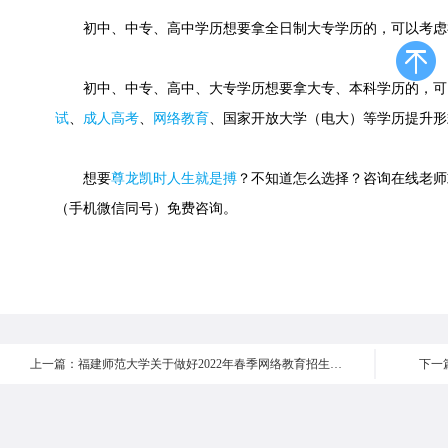
初中、中专、高中学历想要拿全日制大专学历的，可以考虑
初中、中专、高中、大专学历想要拿大专、本科学历的，可
试
、
成人高考
、
网络教育
、国家开放大学（电大）等学历提升形
想要
尊龙凯时人生就是搏
？不知道怎么选择？咨询在线老师或快速
（手机微信同号）免费咨询。
上一篇：福建师范大学关于做好2022年春季网络教育招生工作的通知
下一