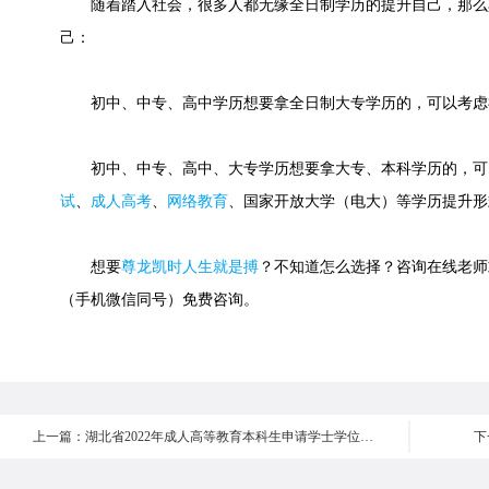
随着踏入社会，很多人都无缘全日制学历的提升自己，那么
己：
初中、中专、高中学历想要拿全日制大专学历的，可以考虑
初中、中专、高中、大专学历想要拿大专、本科学历的，可
试
、
成人高考
、
网络教育
、国家开放大学（电大）等学历提升形
想要
尊龙凯时人生就是搏
？不知道怎么选择？咨询在线老师或快速
（手机微信同号）免费咨询。
上一篇：湖北省2022年成人高等教育本科生申请学士学位外语考试报考须知
下