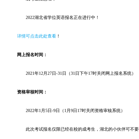
2022湖北省学位英语报名正在进行中！
详情可点击此处查看
！
网上报名时间：
2021年12月27日-31日（31日下午17时关闭网上报名系统）
资格审核时间：
2022年1月5日-9日（1月9日17时关闭资格审核系统）
此次考试报名仅限已经在校的成考生，湖北的小伙伴可不要