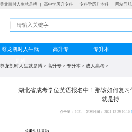
尊龙凯时人生就是搏
|
高中学历升专科
|
专科学历升本科
|
网站导航
尊龙凯时人生就
高升专
专升本
是搏
尊龙凯时人生就是搏
>
高升专
>
专升本
>
成人高考
>
湖北省成考学位英语报名中！那该如何复习
就是搏
点击量： 1021
发布时间： 2021-12-29 10:16
成考生注意啦，