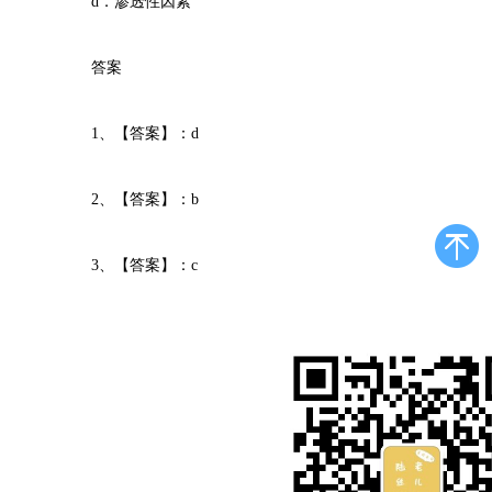
d．渗透性因素
答案
1、【答案】：d
2、【答案】：b
3、【答案】：c