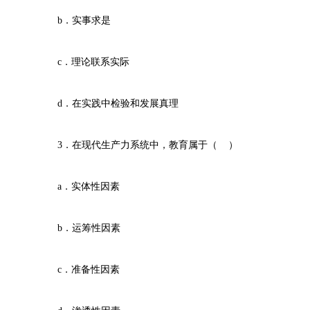
b．实事求是
c．理论联系实际
d．在实践中检验和发展真理
3．在现代生产力系统中，教育属于（ ）
a．实体性因素
b．运筹性因素
c．准备性因素