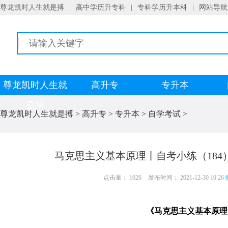
尊龙凯时人生就是搏
|
高中学历升专科
|
专科学历升本科
|
网站导航
尊龙凯时人生就
高升专
专升本
是搏
尊龙凯时人生就是搏
>
高升专
>
专升本
>
自学考试
>
马克思主义基本原理丨自考小练（184
点击量： 1026
发布时间： 2021-12-30 10:26
《马克思主义基本原理