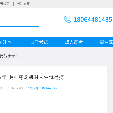
升本科
|
网站导航
专升本
自学考试
成人高考
招生
师范大学
>
2年1月4-尊龙凯时人生就是搏
 2021-12-31 11:27
微信号：18064481435