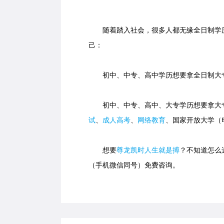
随着踏入社会，很多人都无缘全日制学历
己：
初中、中专、高中学历想要拿全日制大专
初中、中专、高中、大专学历想要拿大专
试
、
成人高考
、
网络教育
、国家开放大学（
想要
尊龙凯时人生就是搏
？不知道怎么选
（手机微信同号）免费咨询。