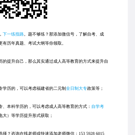
，
下一练指路
。
题不够练？那添加微信号，了解自考、成
更有历年真题、考试大纲等你领取。
的提升自己，那么其实通过成人高等教育的方式来提升自
学历的，可以考虑福建省的
二元制
全日制大专
政策等；
、本科学历的，可以考虑成人高等教育的方式：
自学考
电大）等学历提升形式获取；
择？咨询在线老师或快速添加老师微信：153 5928 6015