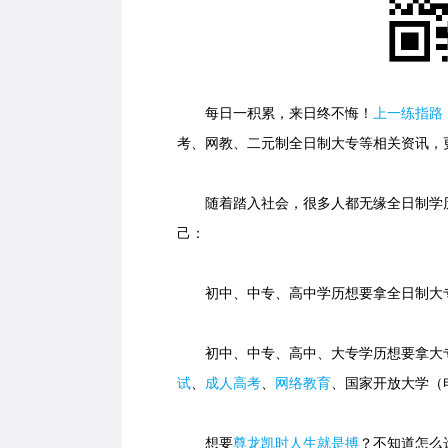
每日一积累，来日终不悔！
上一练指路
考、网教、二元制全日制大专等相关资讯，
随着踏入社会，很多人都无缘全日制学历
己：
初中、中专、高中学历想要拿全日制大专
初中、中专、高中、大专学历想要拿大专
试
、
成人高考
、
网络教育
、国家开放大学（
想要
尊龙凯时人生就是搏
？不知道怎么选