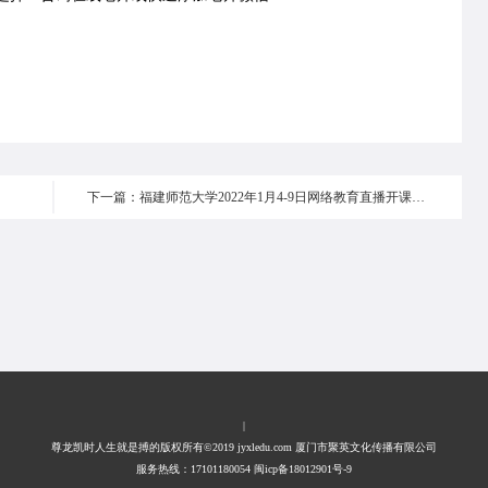
下一篇：福建师范大学2022年1月4-9日网络教育直播开课提醒
|
尊龙凯时人生就是搏的版权所有©2019 jyxledu.com 厦门市聚英文化传播有限公司
服务热线：17101180054 闽icp备18012901号-9