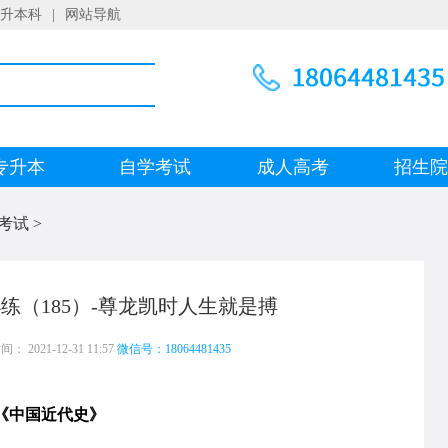
升本科
|
网站导航
专升本
自学考试
成人高考
招生
考试
>
练（185）-尊龙凯时人生就是搏
 2021-12-31 11:57
微信号：18064481435
《中国近代史》