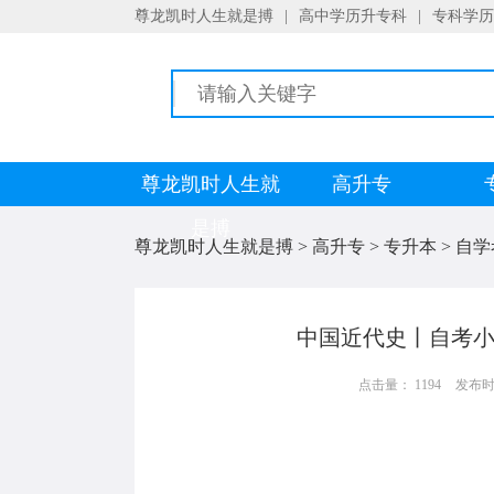
尊龙凯时人生就是搏
|
高中学历升专科
|
专科学历
尊龙凯时人生就
高升专
是搏
尊龙凯时人生就是搏
>
高升专
>
专升本
>
自学
中国近代史丨自考小
点击量： 1194
发布时间：