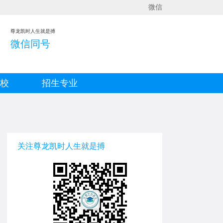
微信
尊龙凯时人生就是搏
微信同号
院校
招生专业
关注尊龙凯时人生就是搏