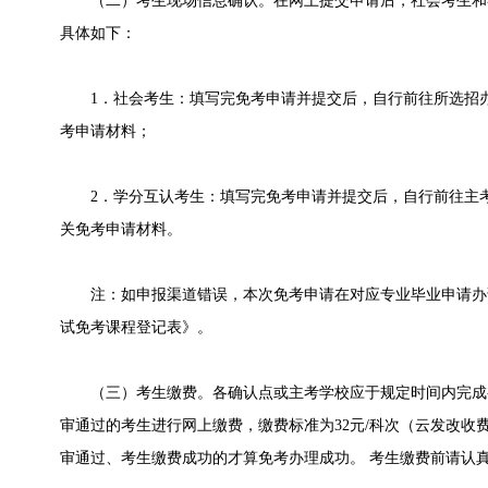
（二）考生现场信息确认。在网上提交申请后，社会考生和
具体如下：
1．社会考生：填写完免考申请并提交后，自行前往所选招办
考申请材料；
2．学分互认考生：填写完免考申请并提交后，自行前往主考
关免考申请材料。
注：如申报渠道错误，本次免考申请在对应专业毕业申请办
试免考课程登记表》。
（三）考生缴费。各确认点或主考学校应于规定时间内完成
审通过的考生进行网上缴费，缴费标准为32元/科次（云发改收费
审通过、考生缴费成功的才算免考办理成功。 考生缴费前请认