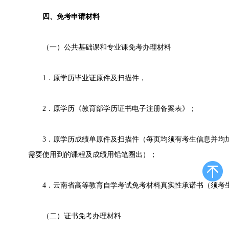
四、免考申请材料
（一）公共基础课和专业课免考办理材料
1．原学历毕业证原件及扫描件，
2．原学历《教育部学历证书电子注册备案表》；
3．原学历成绩单原件及扫描件（每页均须有考生信息并均加
需要使用到的课程及成绩用铅笔圈出）；
4．云南省高等教育自学考试免考材料真实性承诺书（须考生
（二）证书免考办理材料