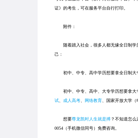
证》的考生，可在服务平台自行打印。
附件：
随着踏入社会，很多人都无缘全日制学历
己：
初中、中专、高中学历想要拿全日制大专
初中、中专、高中、大专学历想要拿大专
试
、
成人高考
、
网络教育
、国家开放大学（
想要
尊龙凯时人生就是搏
？不知道怎么选
0054（手机微信同号）免费咨询。