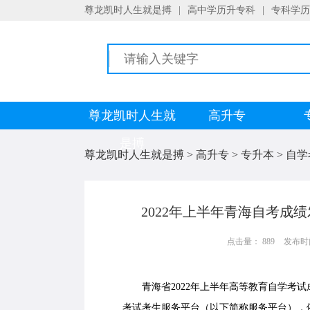
尊龙凯时人生就是搏
|
高中学历升专科
|
专科学历
尊龙凯时人生就
高升专
是搏
尊龙凯时人生就是搏
>
高升专
>
专升本
>
自学
2022年上半年青海自考成
点击量： 889
发布时间：
青海省2022年上半年高等教育自学考试成
考试考生服务平台（以下简称服务平台），依