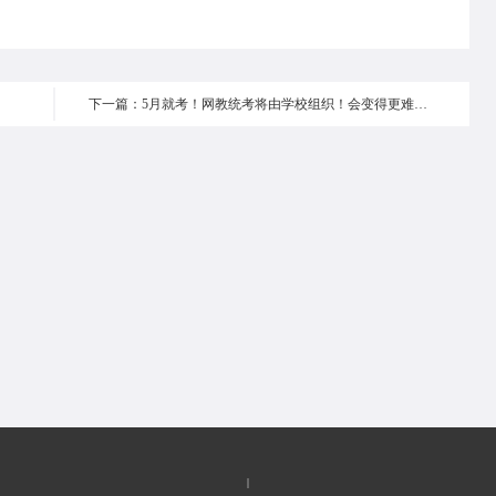
下一篇：5月就考！网教统考将由学校组织！会变得更难通过！？
|