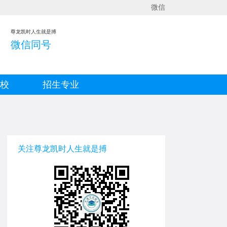
微信
尊龙凯时人生就是搏
微信同号
院校
招生专业
关注尊龙凯时人生就是搏